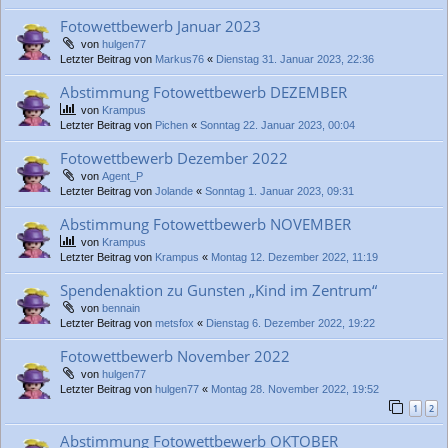
Fotowettbewerb Januar 2023
von
hulgen77
Letzter Beitrag von
Markus76
«
Dienstag 31. Januar 2023, 22:36
Abstimmung Fotowettbewerb DEZEMBER
von
Krampus
Letzter Beitrag von
Pichen
«
Sonntag 22. Januar 2023, 00:04
Fotowettbewerb Dezember 2022
von
Agent_P
Letzter Beitrag von
Jolande
«
Sonntag 1. Januar 2023, 09:31
Abstimmung Fotowettbewerb NOVEMBER
von
Krampus
Letzter Beitrag von
Krampus
«
Montag 12. Dezember 2022, 11:19
Spendenaktion zu Gunsten „Kind im Zentrum“
von
bennain
Letzter Beitrag von
metsfox
«
Dienstag 6. Dezember 2022, 19:22
Fotowettbewerb November 2022
von
hulgen77
Letzter Beitrag von
hulgen77
«
Montag 28. November 2022, 19:52
1
2
Abstimmung Fotowettbewerb OKTOBER