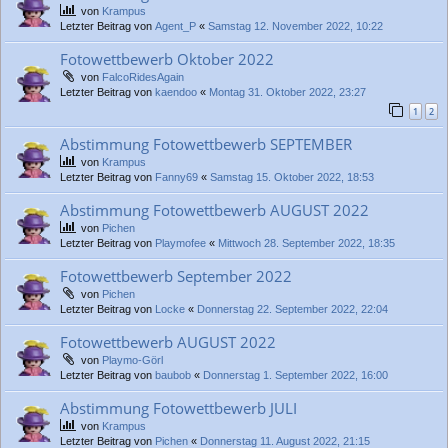
von
Krampus
Letzter Beitrag von
Agent_P
«
Samstag 12. November 2022, 10:22
Fotowettbewerb Oktober 2022
von
FalcoRidesAgain
Letzter Beitrag von
kaendoo
«
Montag 31. Oktober 2022, 23:27
1
2
Abstimmung Fotowettbewerb SEPTEMBER
von
Krampus
Letzter Beitrag von
Fanny69
«
Samstag 15. Oktober 2022, 18:53
Abstimmung Fotowettbewerb AUGUST 2022
von
Pichen
Letzter Beitrag von
Playmofee
«
Mittwoch 28. September 2022, 18:35
Fotowettbewerb September 2022
von
Pichen
Letzter Beitrag von
Locke
«
Donnerstag 22. September 2022, 22:04
Fotowettbewerb AUGUST 2022
von
Playmo-Görl
Letzter Beitrag von
baubob
«
Donnerstag 1. September 2022, 16:00
Abstimmung Fotowettbewerb JULI
von
Krampus
Letzter Beitrag von
Pichen
«
Donnerstag 11. August 2022, 21:15