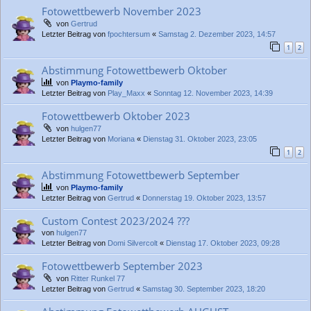
Fotowettbewerb November 2023
von
Gertrud
Letzter Beitrag von
fpochtersum
«
Samstag 2. Dezember 2023, 14:57
1
2
Abstimmung Fotowettbewerb Oktober
von
Playmo-family
Letzter Beitrag von
Play_Maxx
«
Sonntag 12. November 2023, 14:39
Fotowettbewerb Oktober 2023
von
hulgen77
Letzter Beitrag von
Moriana
«
Dienstag 31. Oktober 2023, 23:05
1
2
Abstimmung Fotowettbewerb September
von
Playmo-family
Letzter Beitrag von
Gertrud
«
Donnerstag 19. Oktober 2023, 13:57
Custom Contest 2023/2024 ???
von
hulgen77
Letzter Beitrag von
Domi Silvercolt
«
Dienstag 17. Oktober 2023, 09:28
Fotowettbewerb September 2023
von
Ritter Runkel 77
Letzter Beitrag von
Gertrud
«
Samstag 30. September 2023, 18:20