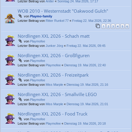
Letzter Beitrag von
Antler
«
Sonntag 24. Mai 2026, 17:17
WOB 2010 - Westernstadt "Oakwood Gulch"
von
Playmo-family
Letzter Beitrag von
Ritter Runkel 77
«
Freitag 22. Mai 2026, 22:36
1
2
3
4
5
6
Nördlingen XXL 2026 - Schach matt
von
Playmofee
Letzter Beitrag von
Junker Jörg
«
Freitag 22. Mai 2026, 09:45
Nördlingen XXL 2026 - Großfiguren
von
Playmofee
Letzter Beitrag von
Playmofee
«
Dienstag 19. Mai 2026, 22:40
Nördlingen XXL 2026 - Freizeitpark
von
Playmofee
Letzter Beitrag von
Miss Marple
«
Dienstag 19. Mai 2026, 21:16
Nördlingen XXL 2026 - Smallville LEGO
von
Playmofee
Letzter Beitrag von
Miss Marple
«
Dienstag 19. Mai 2026, 21:01
Nördlingen XXL 2026 - Food Truck
von
Playmofee
Letzter Beitrag von
Playmofee
«
Dienstag 19. Mai 2026, 20:18