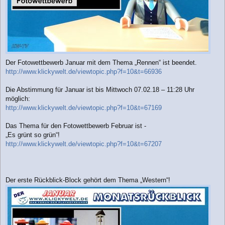
Der Fotowettbewerb Januar mit dem Thema „Rennen“ ist beendet.
http://www.klickywelt.de/viewtopic.php?f=10&t=66936
Die Abstimmung für Januar ist bis Mittwoch 07.02.18 – 11:28 Uhr
möglich:
http://www.klickywelt.de/viewtopic.php?f=10&t=67169
Das Thema für den Fotowettbewerb Februar ist -
„Es grünt so grün“!
http://www.klickywelt.de/viewtopic.php?f=10&t=67207
Der erste Rückblick-Block gehört dem Thema „Western“!