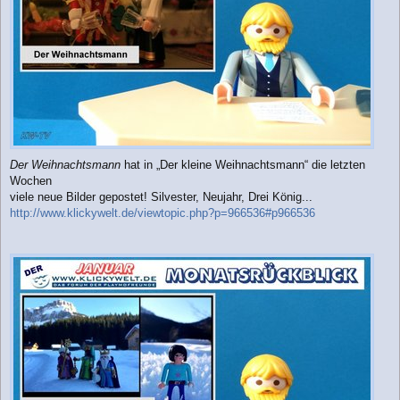
Der Weihnachtsmann
hat in „Der kleine Weihnachtsmann“ die letzten
Wochen
viele neue Bilder gepostet! Silvester, Neujahr, Drei König...
http://www.klickywelt.de/viewtopic.php?p=966536#p966536