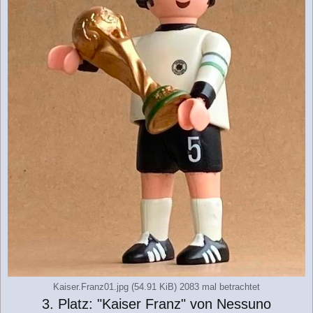
Kaiser.Franz01.jpg (54.91 KiB) 2083 mal betrachtet
3. Platz: "Kaiser Franz" von Nessuno