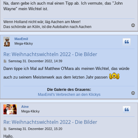
Na, dann gebe ich auch mal einen Tipp ab. Ich vermute, das "John
i
Wayne" mein Wichtel ist.
t
r
a
Wenn Holland nicht wär, läg Aachen am Meer!
g
Das schönste an Köln, ist die Autobahn nach Aachen
a
c
MaxEmil
h
Mega-Klicky
o
b
Re: Weihnachtswichteln 2022 - Die Bilder
e
n
B
Samstag 31. Dezember 2022, 14:39
e
Dann tippe ich Mal auf Matthew O'Mara als meinen Wichtel, das würde
i
t
auch zu seinem Meisterwerk aus dem letzten Jahr passen
r
a
g
Die Galerie des Grauens:
MaxEmil's Verbrechen an den Klickys
a
c
Aine
h
Mega-Klicky
o
b
Re: Weihnachtswichteln 2022 - Die Bilder
e
n
B
Samstag 31. Dezember 2022, 15:20
e
Hallo,
i