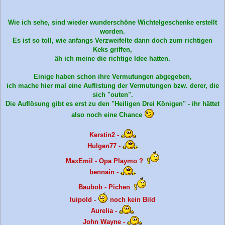
Wie ich sehe, sind wieder wunderschöne Wichtelgeschenke erstellt
worden.
Es ist so toll, wie anfangs Verzweifelte dann doch zum richtigen
Keks griffen,
äh ich meine die richtige Idee hatten.
Einige haben schon ihre Vermutungen abgegeben,
ich mache hier mal eine Auflistung der Vermutungen bzw. derer, die
sich "outen".
Die Auflösung gibt es erst zu den "Heiligen Drei Königen" - ihr hättet
also noch eine Chance
Kerstin2 -
Hulgen77 -
MaxEmil - Opa Playmo ?
bennain -
Baubob - Pichen
luipold -
noch kein Bild
Aurelia -
John Wayne -