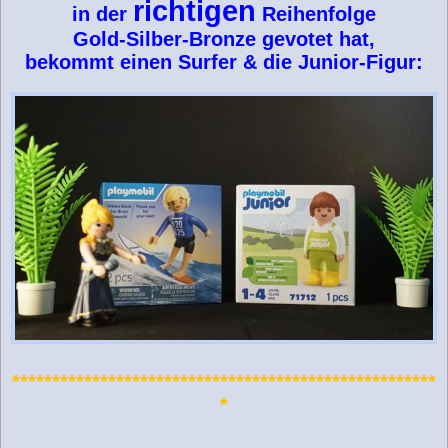
richtigen
in der
Reihenfolge
Gold-Silber-Bronze gevotet hat,
bekommt einen Surfer & die Junior-Figur:
*****************************************************
*