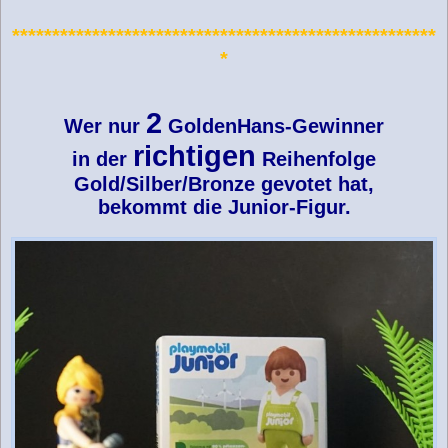
*****************************************************
*
2
Wer nur
GoldenHans-Gewinner
richtigen
in der
Reihenfolge
Gold/Silber/Bronze gevotet hat,
bekommt die Junior-Figur.