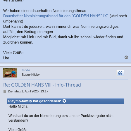
verstanden?
Wir haben einen dauerhaften Nominierungsthread:
Dauerhafter Nominierungsthread für den "GOLDEN HANS" IX"
(wird noch
umbenannt)
Dort kannst du jederzeit, wann immer dir was Nominierungswürdiges
auffällt, den Beitrag eintragen.
Möglichst mit Link und mit Bild, damit wir ihn schnell wieder finden und
zuordnen können.
Viele Grüße
Ute
a
c
tccde
h
Super-Klicky
o
b
Re: GOLDEN HANS VIII - Info-Thread
e
n
B
Dienstag 1. April 2025, 13:17
e
i
Playmo-family
hat geschrieben:
t
Hallo Micha,
r
a
Was hast du an der Nominierung bzw. an der Punktevergabe nicht
g
verstanden?
Viele Grüße