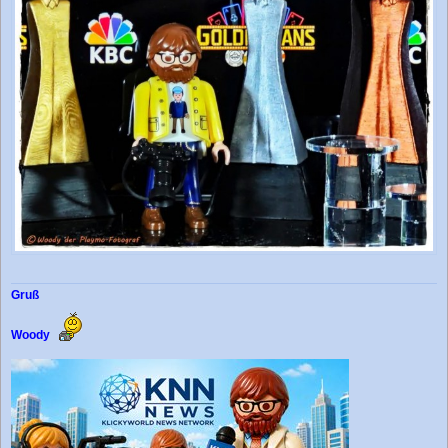
Gruß
Woody