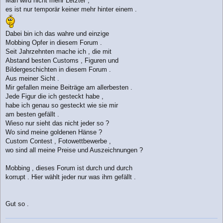
Man wird nicht mehr Letzter ,
g
es ist nur temporär keiner mehr hinter einem .
Dabei bin ich das wahre und einzige
Mobbing Opfer in diesem Forum .
Seit Jahrzehnten mache ich , die mit
Abstand besten Customs , Figuren und
Bildergeschichten in diesem Forum .
Aus meiner Sicht .
Mir gefallen meine Beiträge am allerbesten .
Jede Figur die ich gesteckt habe ,
habe ich genau so gesteckt wie sie mir
am besten gefällt .
Wieso nur sieht das nicht jeder so ?
Wo sind meine goldenen Hänse ?
Custom Contest , Fotowettbewerbe ,
wo sind all meine Preise und Auszeichnungen ?
Mobbing , dieses Forum ist durch und durch
korrupt . Hier wählt jeder nur was ihm gefällt .
Gut so .