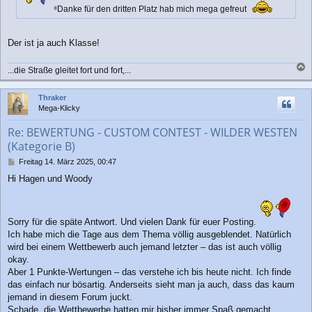
g
⁸Danke für den dritten Platz hab mich mega gefreut
Der ist ja auch Klasse!
...die Straße gleitet fort und fort,...
a
c
Thraker
h
Mega-Klicky
o
b
Re: BEWERTUNG - CUSTOM CONTEST - WILDER WESTEN
e
(Kategorie B)
n
B
Freitag 14. März 2025, 00:47
e
Hi Hagen und Woody
i
t
r
a
Sorry für die späte Antwort. Und vielen Dank für euer Posting.
g
Ich habe mich die Tage aus dem Thema völlig ausgeblendet. Natürlich
wird bei einem Wettbewerb auch jemand letzter – das ist auch völlig
okay.
Aber 1 Punkte-Wertungen – das verstehe ich bis heute nicht. Ich finde
das einfach nur bösartig. Anderseits sieht man ja auch, dass das kaum
jemand in diesem Forum juckt.
Schade, die Wettbewerbe hatten mir bisher immer Spaß gemacht.