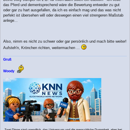
das Pferd und dementsprechend wäre die Bewertung entweder zu gut
oder gar zu hart ausgefallen, da ich es einfach mag und das was nicht
perfekt ist übersehen will oder deswegen einen viel strengeren Maßstab
anlege...
Also, nimm es nicht zu schwer oder gar persönlich und mach bitte weiter!
Aufsteh'n, Krönchen richten, weitermachen ...
Gruß
Woody
„Zwei Dinge sind unendlich, das Universum und die menschliche Dummheit, aber bei