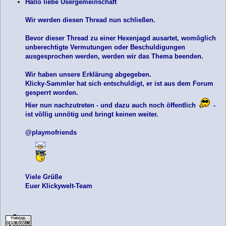
Hallo liebe Usergemeinschaft
t
r
Wir werden diesen Thread nun schließen.
a
g
Bevor dieser Thread zu einer Hexenjagd ausartet, womöglich
unberechtigte Vermutungen oder Beschuldigungen
ausgesprochen werden, werden wir das Thema beenden.
Wir haben unsere Erklärung abgegeben.
Klicky-Sammler hat sich entschuldigt, er ist aus dem Forum
gesperrt worden.
Hier nun nachzutreten - und dazu auch noch öffentlich
-
ist völlig unnötig und bringt keinen weiter.
@playmofriends
Viele Grüße
Euer Klickywelt-Team