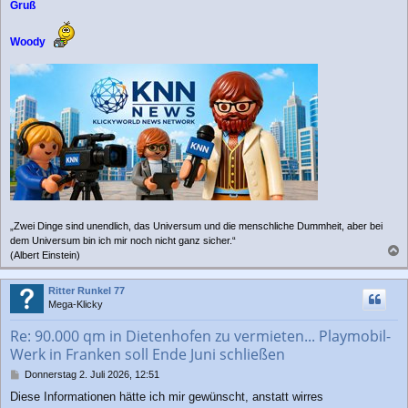
Gruß
Woody
„Zwei Dinge sind unendlich, das Universum und die menschliche Dummheit, aber bei
dem Universum bin ich mir noch nicht ganz sicher.“
(Albert Einstein)
a
c
Ritter Runkel 77
h
Mega-Klicky
o
b
Re: 90.000 qm in Dietenhofen zu vermieten... Playmobil-
e
Werk in Franken soll Ende Juni schließen
n
B
Donnerstag 2. Juli 2026, 12:51
e
Diese Informationen hätte ich mir gewünscht, anstatt wirres
i