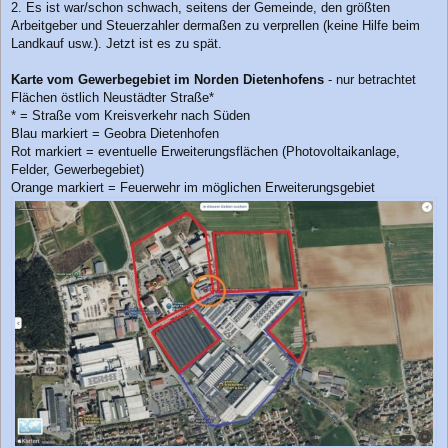
2. Es ist war/schon schwach, seitens der Gemeinde, den größten
Arbeitgeber und Steuerzahler dermaßen zu verprellen (keine Hilfe beim
Landkauf usw.). Jetzt ist es zu spät.
Karte vom Gewerbegebiet im Norden Dietenhofens
- nur betrachtet
Flächen östlich Neustädter Straße*
* = Straße vom Kreisverkehr nach Süden
Blau markiert = Geobra Dietenhofen
Rot markiert = eventuelle Erweiterungsflächen (Photovoltaikanlage,
Felder, Gewerbegebiet)
Orange markiert = Feuerwehr im möglichen Erweiterungsgebiet