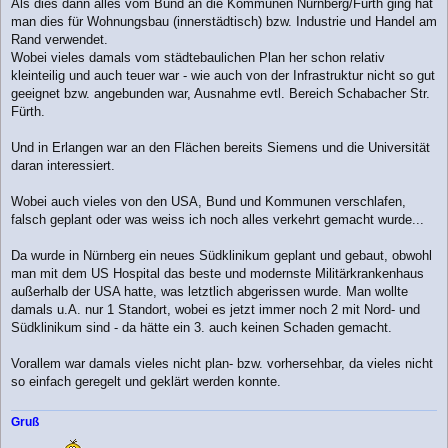
Als dies dann alles vom Bund an die Kommunen Nürnberg/Fürth ging hat
man dies für Wohnungsbau (innerstädtisch) bzw. Industrie und Handel am
Rand verwendet.
Wobei vieles damals vom städtebaulichen Plan her schon relativ
kleinteilig und auch teuer war - wie auch von der Infrastruktur nicht so gut
geeignet bzw. angebunden war, Ausnahme evtl. Bereich Schabacher Str.
Fürth.
Und in Erlangen war an den Flächen bereits Siemens und die Universität
daran interessiert.
Wobei auch vieles von den USA, Bund und Kommunen verschlafen,
falsch geplant oder was weiss ich noch alles verkehrt gemacht wurde...
Da wurde in Nürnberg ein neues Südklinikum geplant und gebaut, obwohl
man mit dem US Hospital das beste und modernste Militärkrankenhaus
außerhalb der USA hatte, was letztlich abgerissen wurde. Man wollte
damals u.A. nur 1 Standort, wobei es jetzt immer noch 2 mit Nord- und
Südklinikum sind - da hätte ein 3. auch keinen Schaden gemacht.
Vorallem war damals vieles nicht plan- bzw. vorhersehbar, da vieles nicht
so einfach geregelt und geklärt werden konnte.
Gruß