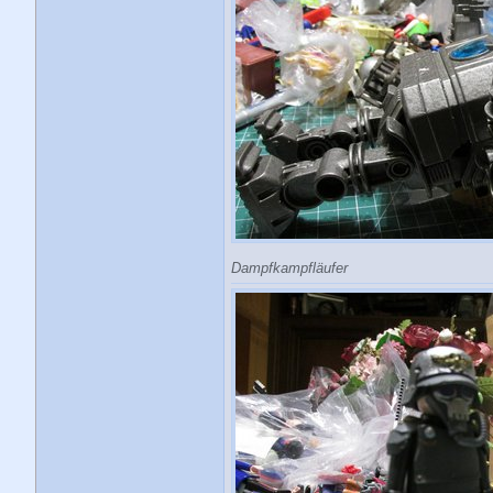
Dampfkampfläufer