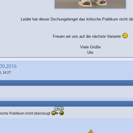
Leidet hat dieser Dschungelengel das kritische Publikum nicht ü
Freuen wir uns auf die nächste Variante
Viele Grüße
Ute
.09.2016
, 14:27
tische Publikum nicht überzeugt