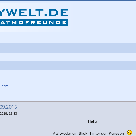
-Team
che
.09.2016
2016, 13:33
Hallo
Mal wieder ein Blick "hinter den Kulissen"