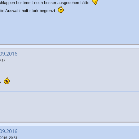
Schlappen bestimmt noch besser ausgesehen hätte.
die Auswahl halt stark begrenzt.
.09.2016
9:17
n?
.09.2016
2016, 20:51