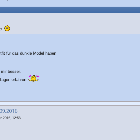
n?
tfit für das dunkle Model haben
t mir besser.
 Tagen erfahren
.09.2016
r 2016, 12:53