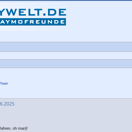
-Team
che
06.2025
 Jahren, oh man)!