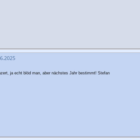
06.2025
onzert, ja echt blöd man, aber nächstes Jahr bestimmt! Stefan