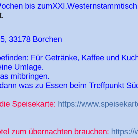
6 Wochen bis zumXXI.Westernstammtisch
t.
 5, 33178 Borchen
finden: Für Getränke, Kaffee und Kuc
eine Umlage.
as mitbringen.
 dann was zu Essen beim Treffpunkt Süd
die Speisekarte:
https://www.speisekart
otel zum übernachten brauchen:
https:/