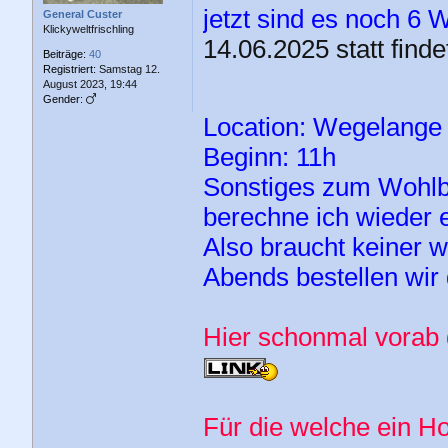
jetzt sind es noch 
General Custer
Klickyweltfrischling
14.06.2025 statt finde
Beiträge:
40
Registriert:
Samstag 12.
August 2023, 19:44
Gender:
Location: Wegelange
Beginn: 11h
Sonstiges zum Wohlbe
berechne ich wieder 
Also braucht keiner w
Abends bestellen wir
Hier schonmal vorab 
Für die welche ein H