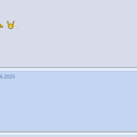
.
06.2025