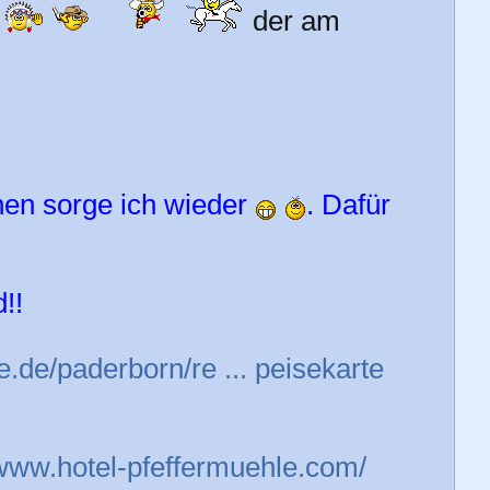
der am
hen sorge ich wieder
. Dafür
!!
e.de/paderborn/re ... peisekarte
/www.hotel-pfeffermuehle.com/