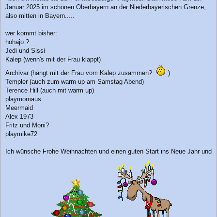
a
Januar 2025 im schönen Oberbayern an der Niederbayerischen Grenze,
g
also mitten in Bayern.....
wer kommt bisher:
hohajo ?
Jedi und Sissi
Kalep (wenn's mit der Frau klappt)
Archivar (hängt mit der Frau vom Kalep zusammen?
)
Templer (auch zum warm up am Samstag Abend)
Terence Hill (auch mit warm up)
playmomaus
Meermaid
Alex 1973
Fritz und Moni?
playmike72
Ich wünsche Frohe Weihnachten und einen guten Start ins Neue Jahr und