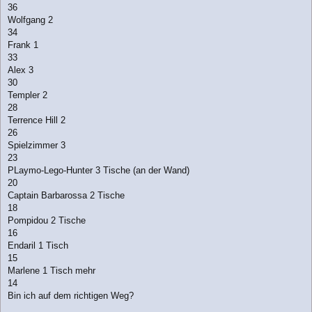
36
Wolfgang 2
34
Frank 1
33
Alex 3
30
Templer 2
28
Terrence Hill 2
26
Spielzimmer 3
23
PLaymo-Lego-Hunter 3 Tische (an der Wand)
20
Captain Barbarossa 2 Tische
18
Pompidou 2 Tische
16
Endaril 1 Tisch
15
Marlene 1 Tisch mehr
14
Bin ich auf dem richtigen Weg?