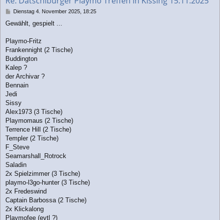
Re: Datschiburger Playmo Treffen in Kissing 15.11.2025
e
n
B
Dienstag 4. November 2025, 18:25
e
Gewählt, gespielt ...
i
t
r
Playmo-Fritz
a
Frankennight (2 Tische)
g
Buddington
Kalep ?
der Archivar ?
Bennain
Jedi
Sissy
Alex1973 (3 Tische)
Playmomaus (2 Tische)
Terrence Hill (2 Tische)
Templer (2 Tische)
F_Steve
Seamarshall_Rotrock
Saladin
2x Spielzimmer (3 Tische)
playmo-l3go-hunter (3 Tische)
2x Fredeswind
Captain Barbossa (2 Tische)
2x Klickalong
Playmofee (evtl ?)