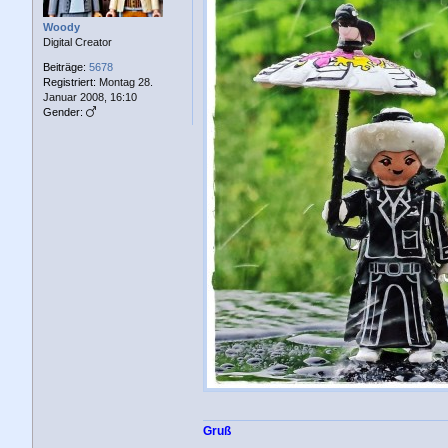
a
g
Woody
Digital Creator
Beiträge:
5678
Registriert:
Montag 28.
Januar 2008, 16:10
Gender:
Gruß