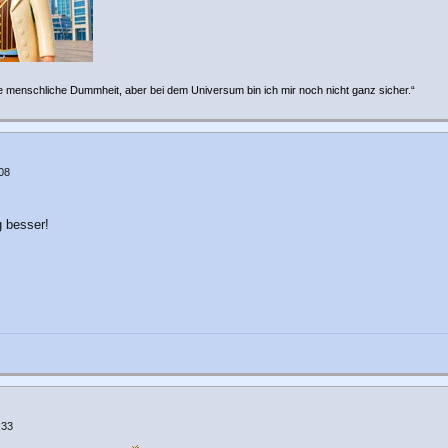
e menschliche Dummheit, aber bei dem Universum bin ich mir noch nicht ganz sicher.“
08
g besser!
:33