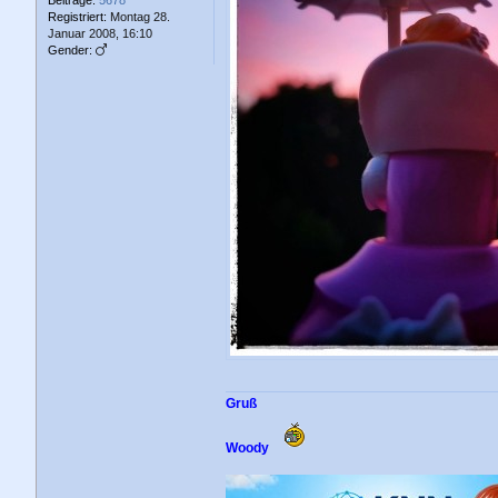
Registriert:
Montag 28.
Januar 2008, 16:10
Gender:
Gruß
Woody