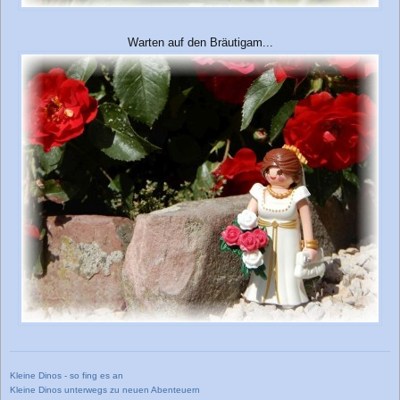
Warten auf den Bräutigam...
Kleine Dinos - so fing es an
Kleine Dinos unterwegs zu neuen Abenteuern