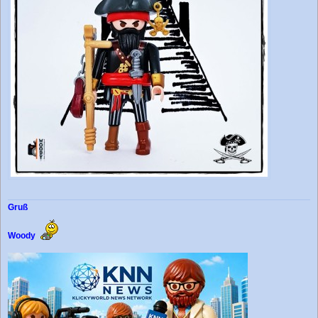
Gruß
Woody