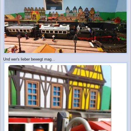
Und wer's lieber bewegt mag...