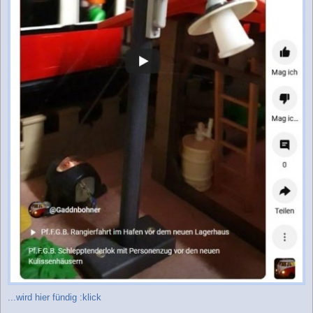
...wird hier fündig :klick