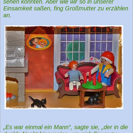
sehen konnten. Aber wie wir so in unserer
Einsamkeit saßen, fing Großmutter zu erzählen
an.
„Es war einmal ein Mann“, sagte sie, „der in die