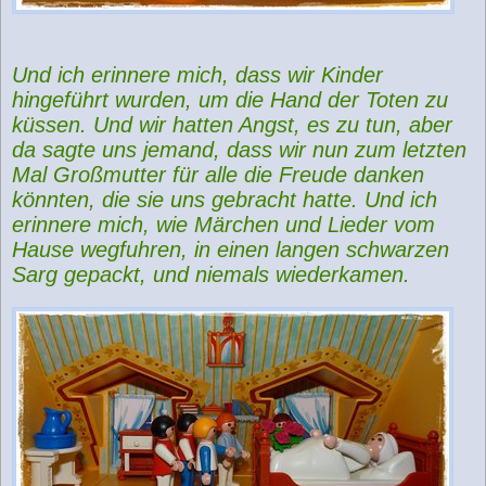
Und ich erinnere mich, dass wir Kinder
hingeführt wurden, um die Hand der Toten zu
küssen. Und wir hatten Angst, es zu tun, aber
da sagte uns jemand, dass wir nun zum letzten
Mal Großmutter für alle die Freude danken
könnten, die sie uns gebracht hatte. Und ich
erinnere mich, wie Märchen und Lieder vom
Hause wegfuhren, in einen langen schwarzen
Sarg gepackt, und niemals wiederkamen.