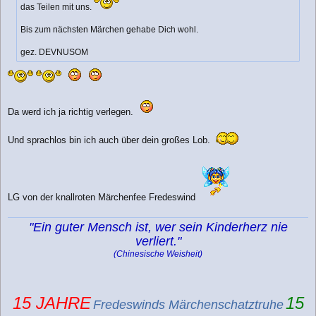
das Teilen mit uns.
Bis zum nächsten Märchen gehabe Dich wohl.
gez. DEVNUSOM
Da werd ich ja richtig verlegen.
Und sprachlos bin ich auch über dein großes Lob.
LG von der knallroten Märchenfee Fredeswind
"Ein guter Mensch ist, wer sein Kinderherz nie
verliert."
(Chinesische Weisheit)
15 JAHRE
15
Fredeswinds Märchenschatztruhe