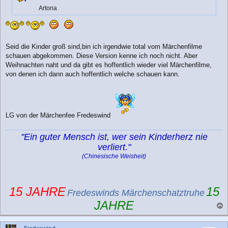
Artona
Seid die Kinder groß sind,bin ich irgendwie total vom Märchenfilme
schauen abgekommen. Diese Version kenne ich noch nicht. Aber
Weihnachten naht und da gibt es hoffentlich wieder viel Märchenfilme,
von denen ich dann auch hoffentlich welche schauen kann.
LG von der Märchenfee Fredeswind
"Ein guter Mensch ist, wer sein Kinderherz nie
verliert."
(Chinesische Weisheit)
15 JAHRE
15
Fredeswinds Märchenschatztruhe
JAHRE
a
c
Fredeswind