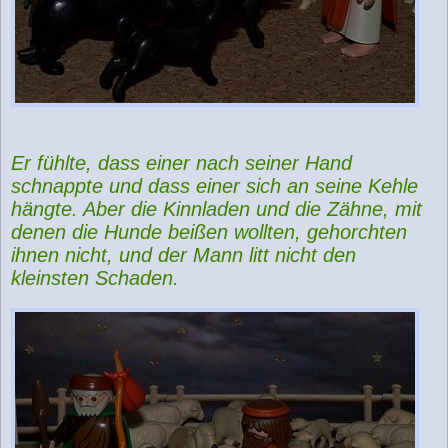
Er fühlte, dass einer nach seiner Hand
schnappte und dass einer sich an seine Kehle
hängte. Aber die Kinnladen und die Zähne, mit
denen die Hunde beißen wollten, gehorchten
ihnen nicht, und der Mann litt nicht den
kleinsten Schaden.