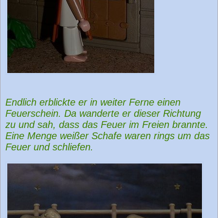
Endlich erblickte er in weiter Ferne einen
Feuerschein. Da wanderte er dieser Richtung
zu und sah, dass das Feuer im Freien brannte.
Eine Menge weißer Schafe waren rings um das
Feuer und schliefen.