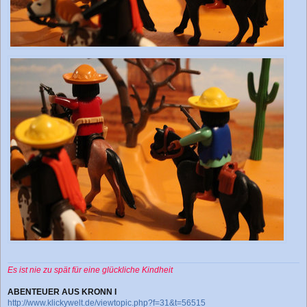
Es ist nie zu spät für eine glückliche Kindheit
ABENTEUER AUS KRONN I
http://www.klickywelt.de/viewtopic.php?f=31&t=56515