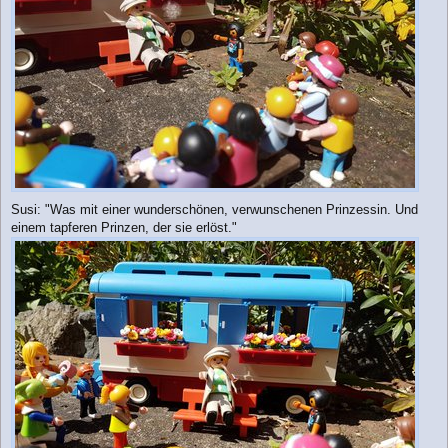
Susi: "Was mit einer wunderschönen, verwunschenen Prinzessin. Und
einem tapferen Prinzen, der sie erlöst."