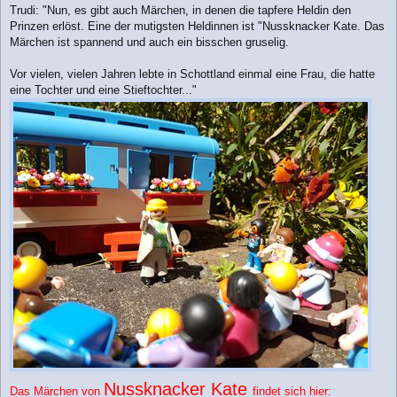
Trudi: "Nun, es gibt auch Märchen, in denen die tapfere Heldin den
Prinzen erlöst. Eine der mutigsten Heldinnen ist "Nussknacker Kate. Das
Märchen ist spannend und auch ein bisschen gruselig.
Vor vielen, vielen Jahren lebte in Schottland einmal eine Frau, die hatte
eine Tochter und eine Stieftochter..."
Nussknacker Kate
Das Märchen von
findet sich hier: