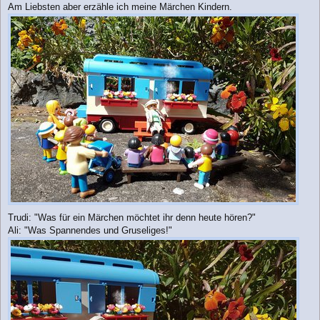
Am Liebsten aber erzähle ich meine Märchen Kindern.
Trudi: "Was für ein Märchen möchtet ihr denn heute hören?"
Ali: "Was Spannendes und Gruseliges!"