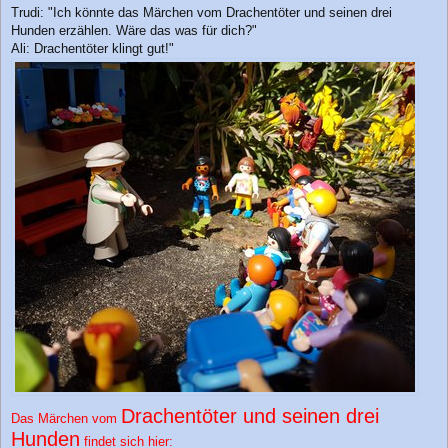
Trudi: "Ich könnte das Märchen vom Drachentöter und seinen drei
Hunden erzählen. Wäre das was für dich?"
Ali: Drachentöter klingt gut!"
Drachentöter und seinen drei
Das Märchen vom
Hunden
findet sich hier: