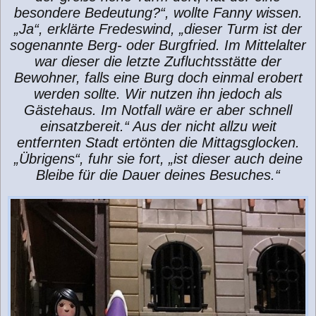
g
besondere Bedeutung?“, wollte Fanny wissen.
„Ja“, erklärte Fredeswind, „dieser Turm ist der
sogenannte Berg- oder Burgfried. Im Mittelalter
war dieser die letzte Zufluchtsstätte der
Bewohner, falls eine Burg doch einmal erobert
werden sollte. Wir nutzen ihn jedoch als
Gästehaus. Im Notfall wäre er aber schnell
einsatzbereit.“ Aus der nicht allzu weit
entfernten Stadt ertönten die Mittagsglocken.
„Übrigens“, fuhr sie fort, „ist dieser auch deine
Bleibe für die Dauer deines Besuches.“