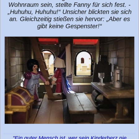
Wohnraum sein, stellte Fanny für sich fest. -
„Huhuhu, Huhuhu!“ Unsicher blickten sie sich
an. Gleichzeitig stießen sie hervor: „Aber es
gibt keine Gespenster!“
"Ein guter Mensch ist, wer sein Kinderherz nie