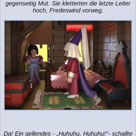
gegenseitig Mut. Sie kletterten die letzte Leiter
hoch, Fredeswind vorweg.
Da! Ein gellendes - „Huhuhu, Huhuhu!“- schallte