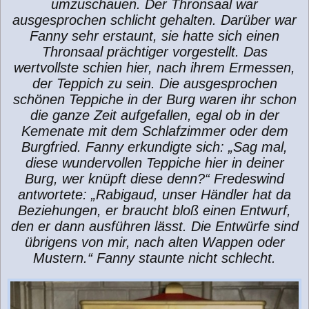
umzuschauen. Der Thronsaal war
ausgesprochen schlicht gehalten. Darüber war
Fanny sehr erstaunt, sie hatte sich einen
Thronsaal prächtiger vorgestellt. Das
wertvollste schien hier, nach ihrem Ermessen,
der Teppich zu sein. Die ausgesprochen
schönen Teppiche in der Burg waren ihr schon
die ganze Zeit aufgefallen, egal ob in der
Kemenate mit dem Schlafzimmer oder dem
Burgfried. Fanny erkundigte sich: „Sag mal,
diese wundervollen Teppiche hier in deiner
Burg, wer knüpft diese denn?“ Fredeswind
antwortete: „Rabigaud, unser Händler hat da
Beziehungen, er braucht bloß einen Entwurf,
den er dann ausführen lässt. Die Entwürfe sind
übrigens von mir, nach alten Wappen oder
Mustern.“ Fanny staunte nicht schlecht.