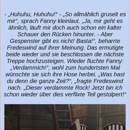
- „Huhuhu, Huhuhu!“ - „So allmählich gruselt es
mir“, sprach Fanny kleinlaut. „Ja, mir geht es
ähnlich, läuft mir doch auch schon ein kalter
Schauer den Rücken hinunter. - Aber
Gespenster gibt es nicht! Basta!“, beharrte
Fredeswind auf ihrer Meinung. Das ermutigte
beide wieder und sie beschlossen die nächste
Treppe hochzusteigen. Wieder fluchte Fanny:
„Verdammich!“, wohl zum hundertsten Mal
wünschte sie sich ihre Hose herbei. „Was hast
du denn die ganze Zeit?“, „fragte Fredeswind
nach. „Dieser verdammte Rock! Jetzt bin ich
schon wieder über dies verflixte Teil gestolpert!“