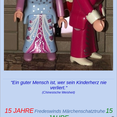
"Ein guter Mensch ist, wer sein Kinderherz nie
verliert."
(Chinesische Weisheit)
15 JAHRE
15
Fredeswinds Märchenschatztruhe