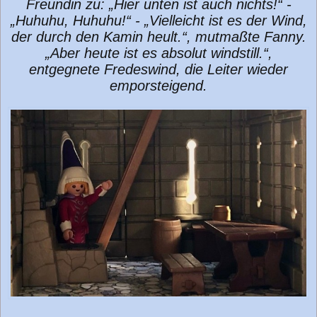
Freundin zu: „Hier unten ist auch nichts!“ -
„Huhuhu, Huhuhu!“ - „Vielleicht ist es der Wind,
der durch den Kamin heult.“, mutmaßte Fanny.
„Aber heute ist es absolut windstill.“,
entgegnete Fredeswind, die Leiter wieder
emporsteigend.