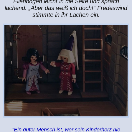
Ellenbogen leicht in die Seite und sprach
lachend: „Aber das weiß ich doch!“ Fredeswind
stimmte in ihr Lachen ein.
"Ein guter Mensch ist, wer sein Kinderherz nie