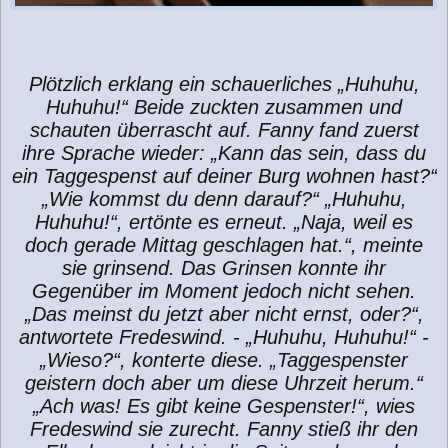
Plötzlich erklang ein schauerliches „Huhuhu,
Huhuhu!“ Beide zuckten zusammen und
schauten überrascht auf. Fanny fand zuerst
ihre Sprache wieder: „Kann das sein, dass du
ein Taggespenst auf deiner Burg wohnen hast?“
„Wie kommst du denn darauf?“ „Huhuhu,
Huhuhu!“, ertönte es erneut. „Naja, weil es
doch gerade Mittag geschlagen hat.“, meinte
sie grinsend. Das Grinsen konnte ihr
Gegenüber im Moment jedoch nicht sehen.
„Das meinst du jetzt aber nicht ernst, oder?“,
antwortete Fredeswind. - „Huhuhu, Huhuhu!“ -
„Wieso?“, konterte diese. „Taggespenster
geistern doch aber um diese Uhrzeit herum.“
„Ach was! Es gibt keine Gespenster!“, wies
Fredeswind sie zurecht. Fanny stieß ihr den