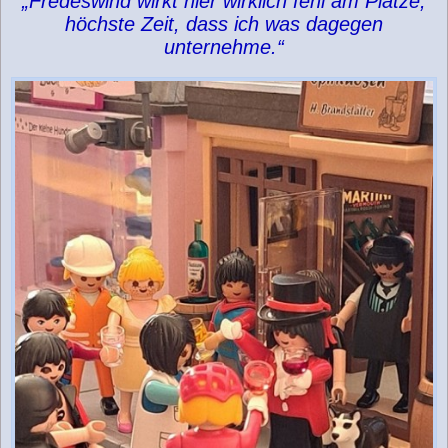
„Fredeswind wirkt hier wirklich fehl am Platze,
höchste Zeit, dass ich was dagegen
unternehme.“