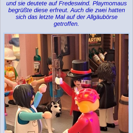
und sie deutete auf Fredeswind. Playmomaus
begrüßte diese erfreut. Auch die zwei hatten
sich das letzte Mal auf der Allgäubörse
getroffen.