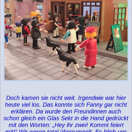
Doch kamen sie nicht weit. Irgendwie war hier
heute viel los. Das konnte sich Fanny gar nicht
erklären. Da wurde den Freundinnen auch
schon gleich ein Glas Sekt in die Hand gedrückt
mit den Worten: „Hey ihr zwei! Kommt feiert
mit!“ Wir waren total überrumpelt. Es blieb uns