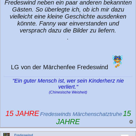
Fredeswind neben ein paar anderen bekannten
Gästen. So überlegte ich, ob ich mir dazu
vielleicht eine kleine Geschichte ausdenken
könnte. Fanny war einverstanden und
versprach dazu die Bilder zu liefern.
.
LG von der Märchenfee Fredeswind
"Ein guter Mensch ist, wer sein Kinderherz nie
verliert."
(Chinesische Weisheit)
15 JAHRE
15
Fredeswinds Märchenschatztruhe
JAHRE
a
c
Fredeswind