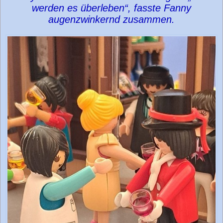
werden es überleben“, fasste Fanny
augenzwinkernd zusammen.