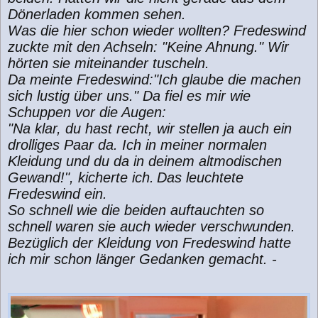
Dönerladen kommen sehen.
Was die hier schon wieder wollten? Fredeswind
zuckte mit den Achseln: "Keine Ahnung." Wir
hörten sie miteinander tuscheln.
Da meinte Fredeswind:"Ich glaube die machen
sich lustig über uns." Da fiel es mir wie
Schuppen vor die Augen:
"Na klar, du hast recht, wir stellen ja auch ein
drolliges Paar da. Ich in meiner normalen
Kleidung und du da in deinem altmodischen
Gewand!", kicherte ich.
Das leuchtete
Fredeswind ein.
So schnell wie die beiden auftauchten so
schnell waren sie auch wieder verschwunden.
Bezüglich der Kleidung von Fredeswind hatte
ich mir schon länger Gedanken gemacht. -