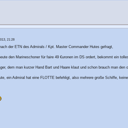
013, 21:28
 nach der ETN des Admirals / Kpt. Master Commander Hutes gefragt,
 heute den Marineschoner für faire 49 €uronen im DS ordert, bekommt ein toll
ger, dem man kurzer Hand Bart und Haare klaut und schon brauch man den ol
te, ein Admiral hat eine FLOTTE befehligt, also mehrere große Schiffe, kein