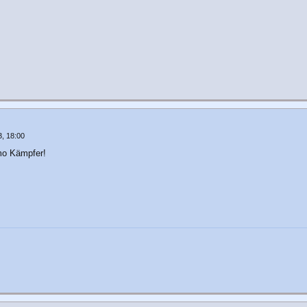
, 18:00
mo Kämpfer!