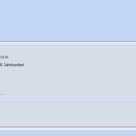
 15:41
8 Jahrhundert
...