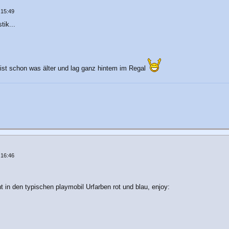
 15:49
tik...
 ist schon was älter und lag ganz hintem im Regal
 16:46
t in den typischen playmobil Urfarben rot und blau, enjoy: