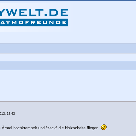
iterte Suche
013, 13:43
ie Ärmel hochkrempelt und *zack* die Holzscheite fliegen.