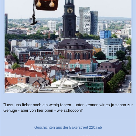
"Lass uns lieber noch ein wenig fahren - unten kennen wir es ja schon zur
Genüge - aber von hier oben - wie schöööön!"
Geschichten aus der Bakerstreet 220a&b