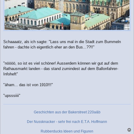
Schaaaatz, als ich sagte: "Lass uns mal in die Stadt zum Bummeln
fahren - dachte ich eigentlich eher an den Bus...??!!"
"nöööö, so ist es viel schöner! Ausserdem können wir gut auf dem
Rathausmarkt landen - das stand zumindest auf dem Ballonfahrer-
Infoheft"
"äham... das ist von 1910!!!"
"upsssiiii"
Geschichten aus der Bakerstreet 220a&b
Der Nussknacker - sehr frei nach E.T.A. Hoffmann
Rubberducks Ideen und Figuren