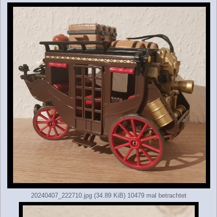
20240407_222710.jpg (34.89 KiB) 10479 mal betrachtet