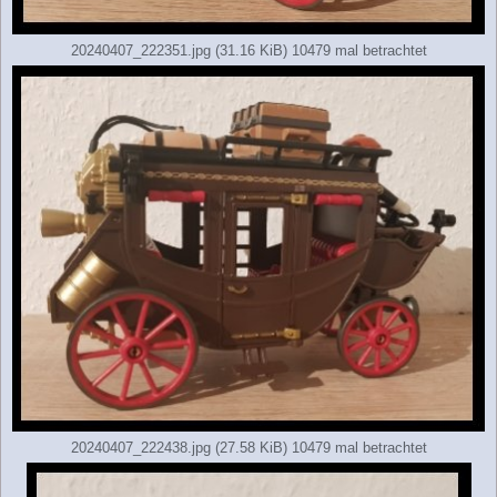
20240407_222351.jpg (31.16 KiB) 10479 mal betrachtet
20240407_222438.jpg (27.58 KiB) 10479 mal betrachtet