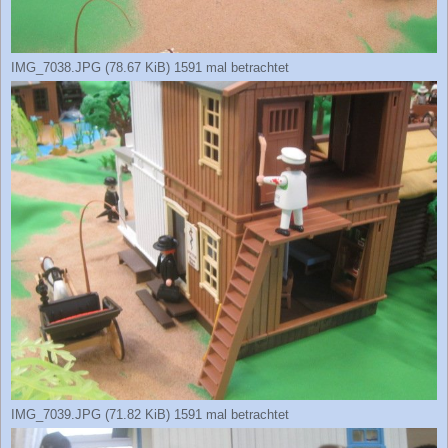
IMG_7038.JPG (78.67 KiB) 1591 mal betrachtet
IMG_7039.JPG (71.82 KiB) 1591 mal betrachtet