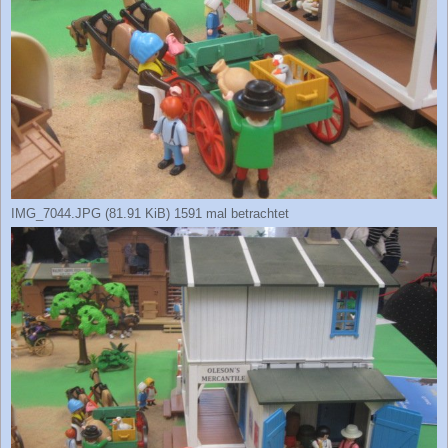
IMG_7044.JPG (81.91 KiB) 1591 mal betrachtet