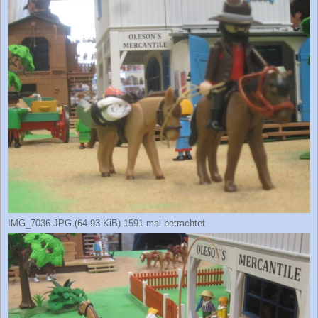
IMG_7036.JPG (64.93 KiB) 1591 mal betrachtet