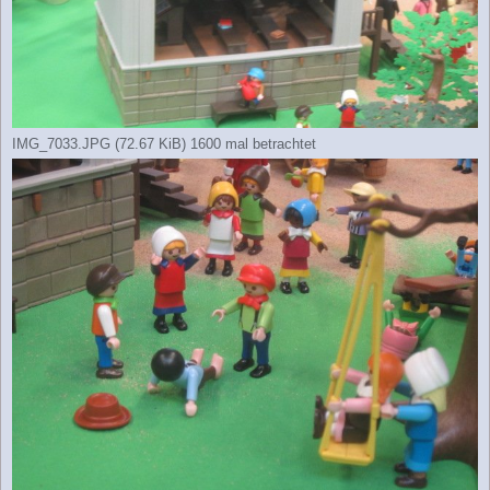
IMG_7033.JPG (72.67 KiB) 1600 mal betrachtet