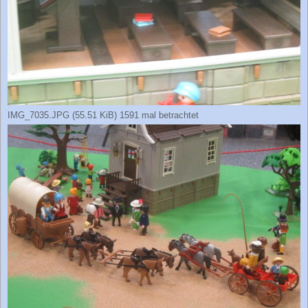
IMG_7035.JPG (55.51 KiB) 1591 mal betrachtet