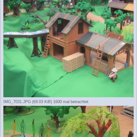
IMG_7031.JPG (69.03 KiB) 1600 mal betrachtet