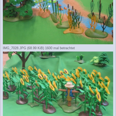
IMG_7028.JPG (68.99 KiB) 1600 mal betrachtet