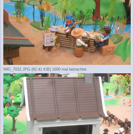
IMG_7032.JPG (82.41 KiB) 1600 mal betrachtet