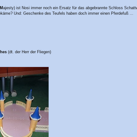
M
ajesty) ist Nosi immer noch ein Ersatz für das abgebrannte Schloss Schat
bekäme? Und: Geschenke des Teufels haben doch immer einen Pferdefuß ...
ches
(dt. der Herr der Fliegen)