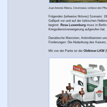
Juan Antonio Ribera, Cincinnatus verlässt den Pflug
Folgendes (teilweise fiktives) Szenario: 
Gallipoli vor und auf der türkischen Halb
beginnt.
Rosa Luxemburg
muss in Berlin 
Kriegsdienstverweigerung aufgerufen hat.
Danubische Marxisten, Antimilitaristen un
Forderungen: Die Abdankung des Kaisers, 
Mit von der Partie ist der
Oldtimer-LKW
(