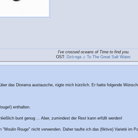
I've crossed oceans of Time to find you.
OST:
Dzö-nga ♫ To The Great Salt Water
.
über das Diorama austausche, rügte mich kürzlich. Er hatte folgende Wünsch
ouge!) enthalten.
ließlich bunt genug ... Aber, zumindest der Rest kann erfüllt werden!
Moulin Rouge" nicht verwenden. Daher taufte ich das (fiktive) Varieté im Pa