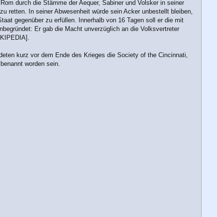
ls Rom durch die Stämme der Aequer, Sabiner und Volsker in seiner
u retten. In seiner Abwesenheit würde sein Acker unbestellt bleiben,
aat gegenüber zu erfüllen. Innerhalb von 16 Tagen soll er die mit
nbegründet: Er gab die Macht unverzüglich an die Volksvertreter
WIKIPEDIA].
eten kurz vor dem Ende des Krieges die Society of the Cincinnati,
 benannt worden sein.