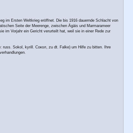
ieg im Ersten Weltkrieg eröffnet. Die bis 1916 dauernde Schlacht von
r asiatischen Seite der Meerenge, zwischen Ägäis und Marmarameer
 im Vorjahr ein Gericht verurteilt hat, weil sie in einer Rede zur
ss. Sokol, kyrill. Сокол, zu dt. Falke) um Hilfe zu bitten. Ihre
sverhandlungen.