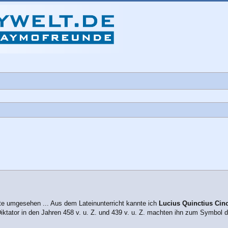
che
te umgesehen ... Aus dem Lateinunterricht kannte ich
Lucius Quinctius Cin
 Diktator in den Jahren 458 v. u. Z. und 439 v. u. Z. machten ihn zum Symbol 