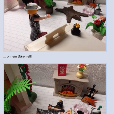
... oh, ein Bärenfell!