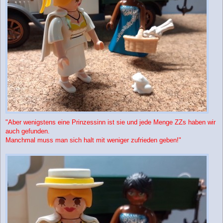
"Aber wenigstens eine Prinzessinn ist sie und jede Menge ZZs haben wir
auch gefunden.
Manchmal muss man sich halt mit weniger zufrieden geben!"