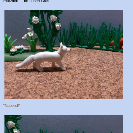
Plötzlich ... im hohen Gras ...
"Nabend!"