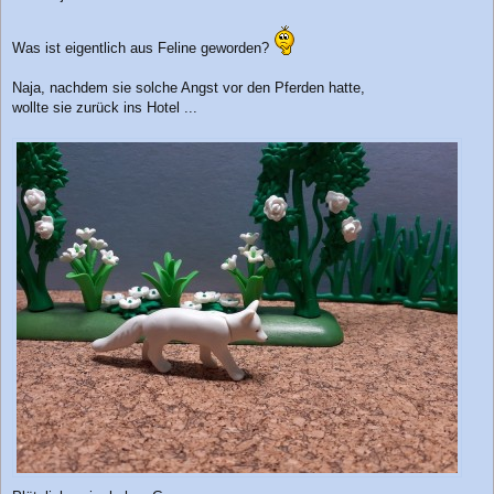
t
r
Was ist eigentlich aus Feline geworden?
a
g
Naja, nachdem sie solche Angst vor den Pferden hatte,
wollte sie zurück ins Hotel ...