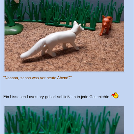
"Naaaaa, schon was vor heute Abend?"
Ein bisschen Lovestory gehört schließlich in jede Geschichte