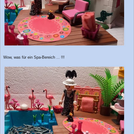
Wow, was für ein Spa-Bereich ... !!!