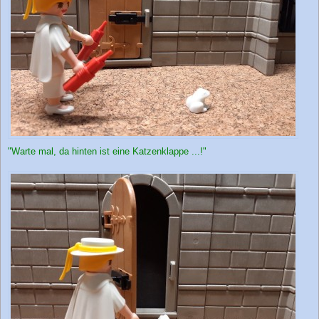
"Warte mal, da hinten ist eine Katzenklappe ...!"