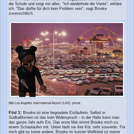
die Schule und zeigt mir alles. "Ich wiederhole die Vierte", erkläre
ich. "Das dürfte für dich kein Problem sein", sagt Brooke
zuversichtlich.
Bild Los Angeles International Airport (LAX): privat.
Föd 1:
Brooke ist eine begnadete Eisläuferin. Selbst in
Südkalifornien ist das kein Widerspruch – in der Halle kann man
das ganze Jahr aufs Eis. Das erste Mal nimmt Brooke mich zu
einem Schaulaufen mit. Unten läuft sie ihre Kür, sehr souverän. Für
mich gibt es keine andere: Brooke im kurzen Wollkleid ist meine