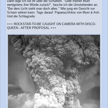
Dann lege ich sie ihr über die Schultern. "Gebt meiner Mum
wenigstens ihre Würde zurück!", fauche ich die Umstehenden an.
"Bei dem Licht sieht man doch alles." Wie jung ein Gesicht vor
Scham wirken kann. Tags darauf: Paparazzifotos von Mum & Ash.
Und die Schlagzeile:
+++ ROCKSTAR-TO-BE CAUGHT ON CAMERA WITH DISCO-
QUEEN - AFTER PROPOSAL +++