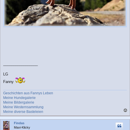
_________________
LG
Fanny
Geschichten aus Fannys Leben
Meine Hundegalerie
Meine Bildergalerie
Meine Westernsammlung
Meine diverse Basteleien
a
c
Findas
h
Maxi-Klicky
o