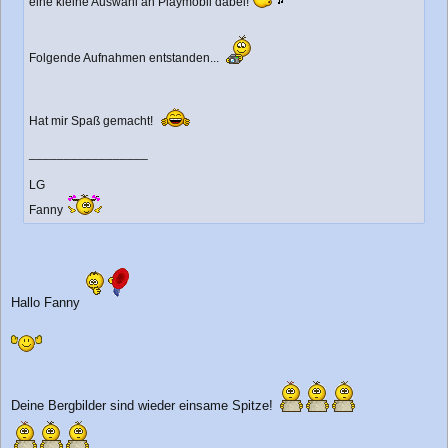
eine kleine Auswahl an Playmobil dabei!
Folgende Aufnahmen entstanden...
Hat mir Spaß gemacht!
_________________
LG
Fanny
Hallo Fanny
Deine Bergbilder sind wieder einsame Spitze!