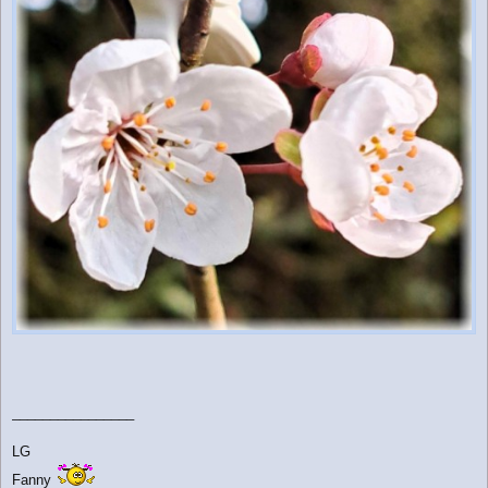
________________
LG
Fanny