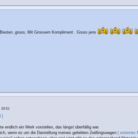
am Besten ,gruss, Mit Grossem Kompliment . Gruss jens
 20:51
 ]
 endlich ein Werk vorstellen, das längst überfällig war.
 ich, wenn es um die Darstellung meines geliebten Zwillingswagen
[ externes B