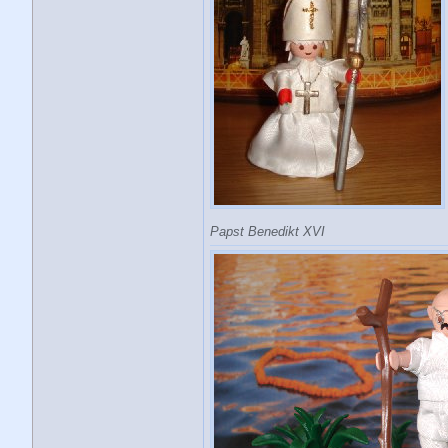
Papst Benedikt XVI