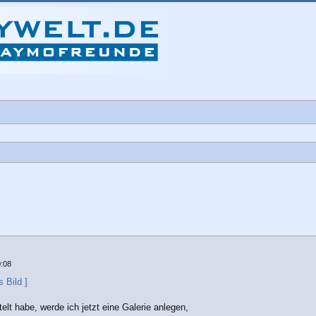
che
0:08
s Bild ]
lt habe, werde ich jetzt eine Galerie anlegen,