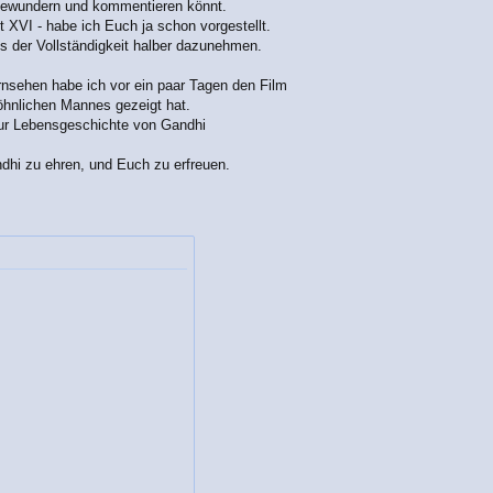
 bewundern und kommentieren könnt.
 XVI - habe ich Euch ja schon vorgestellt.
s der Vollständigkeit halber dazunehmen.
nsehen habe ich vor ein paar Tagen den Film
hnlichen Mannes gezeigt hat.
ur Lebensgeschichte von Gandhi
dhi zu ehren, und Euch zu erfreuen.