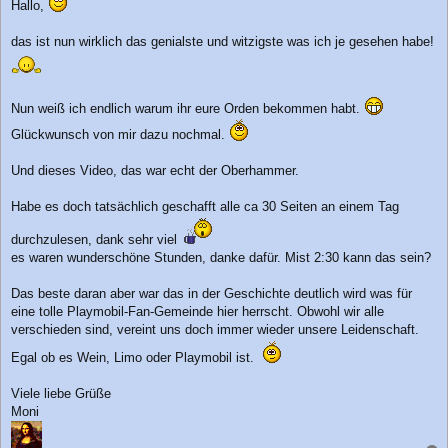
i
Hallo,
t
r
das ist nun wirklich das genialste und witzigste was ich je gesehen habe!
a
g
Nun weiß ich endlich warum ihr eure Orden bekommen habt.
Glückwunsch von mir dazu nochmal.
Und dieses Video, das war echt der Oberhammer.
Habe es doch tatsächlich geschafft alle ca 30 Seiten an einem Tag
durchzulesen, dank sehr viel
es waren wunderschöne Stunden, danke dafür. Mist 2:30 kann das sein?
Das beste daran aber war das in der Geschichte deutlich wird was für
eine tolle Playmobil-Fan-Gemeinde hier herrscht. Obwohl wir alle
verschieden sind, vereint uns doch immer wieder unsere Leidenschaft.
Egal ob es Wein, Limo oder Playmobil ist.
Viele liebe Grüße
Moni