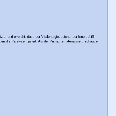
ier und erreicht, dass der Vitalenergiespeicher per Innerschiff-
die Paralyse injiziert. Als der Primat rematerialisiert, schaut er