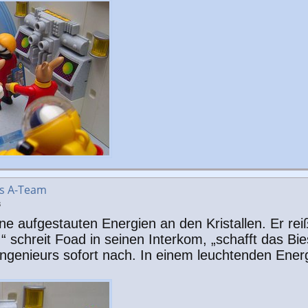
as A-Team
3
ne aufgestauten Energien an den Kristallen. Er rei
“ schreit Foad in seinen Interkom, „schafft das Bi
ngenieurs sofort nach. In einem leuchtenden Energi