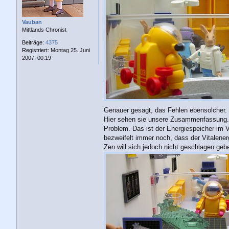
a
g
Vauban
Mittlands Chronist
Beiträge:
4375
Registriert:
Montag 25. Juni
2007, 00:19
Genauer gesagt, das Fehlen ebensolcher. 
Hier sehen sie unsere Zusammenfassung.“ „
Problem. Das ist der Energiespeicher im 
bezweifelt immer noch, dass der Vitalene
Zen will sich jedoch nicht geschlagen gebe