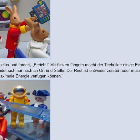
beiter und fordert, „Bericht!“ Mit flinken Fingern macht der Techniker einige 
indet sich nur noch an Ort und Stelle. Der Rest ist entweder zerstört oder mus
maximale Energie verfügen können.“