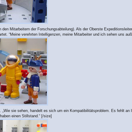
 den Mitarbeitern der Forschungsabteilung). Als der Oberste Expeditionsleit
tet. “Meine verehrten Intelligenzen, meine Mitarbeiter und ich sehen uns au
. „Wie sie sehen, handelt es sich um ein Kompatibilitätsproblem. Es fehlt an
aben einen Stillstand.“ [/size]