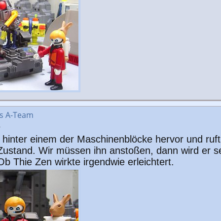
as A-Team
1
e hinter einem der Maschinenblöcke hervor und ruf
-Zustand. Wir müssen ihn anstoßen, dann wird er s
Ob Thie Zen wirkte irgendwie erleichtert.