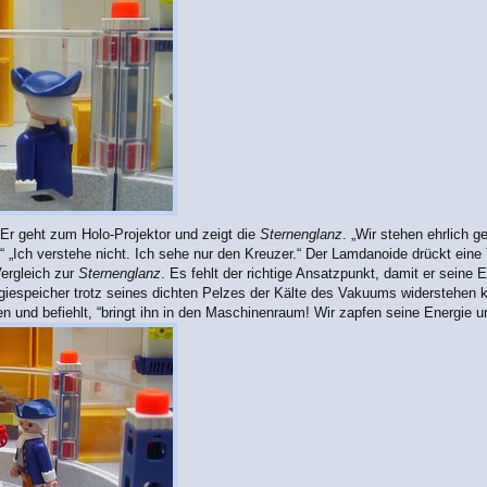
Er geht zum Holo-Projektor und zeigt die
Sternenglanz
. „Wir stehen ehrlich g
Ich verstehe nicht. Ich sehe nur den Kreuzer.“ Der Lamdanoide drückt eine Ta
Vergleich zur
Sternenglanz
. Es fehlt der richtige Ansatzpunkt, damit er seine
rgiespeicher trotz seines dichten Pelzes der Kälte des Vakuums widerstehe
n und befiehlt, “bringt ihn in den Maschinenraum! Wir zapfen seine Energie un