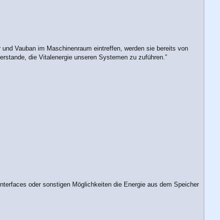
er und Vauban im Maschinenraum eintreffen, werden sie bereits von
ßerstande, die Vitalenergie unseren Systemen zu zuführen.”
 Interfaces oder sonstigen Möglichkeiten die Energie aus dem Speicher