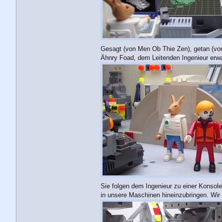
Gesagt (von Men Ob Thie Zen), getan (von
Ähnry Foad, dem Leitenden Ingenieur erwar
Sie folgen dem Ingenieur zu einer Konsole
in unsere Maschinen hineinzubringen. Wir h