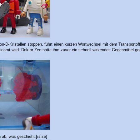
n-D-Kristallen stoppen, führt einen kurzen Wortwechsel mit dem Transportoffiz
eamt wird. Doktor Zee hatte ihm zuvor ein schnell wirkendes Gegenmittel gegen 
 ab, was geschieht.[/size]