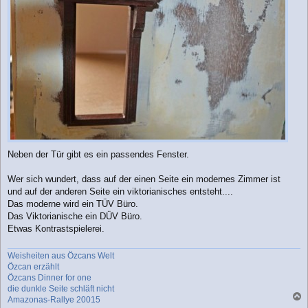
Neben der Tür gibt es ein passendes Fenster.
Wer sich wundert, dass auf der einen Seite ein modernes Zimmer ist
und auf der anderen Seite ein viktorianisches entsteht....
Das moderne wird ein TÜV Büro.
Das Viktorianische ein DÜV Büro.
Etwas Kontrastspielerei.
Weisheiten aus Özcans Welt
Özcan erzählt
Özcans Dinner for one
die dunkle Seite schläft nicht
Amazonas-Rallye 20015
a