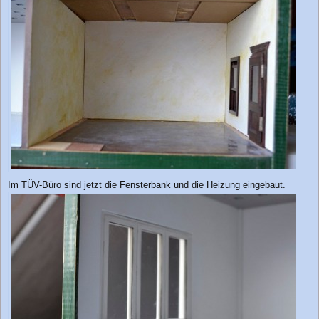
Im TÜV-Büro sind jetzt die Fensterbank und die Heizung eingebaut.