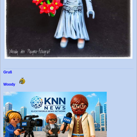
Gruß
Woody