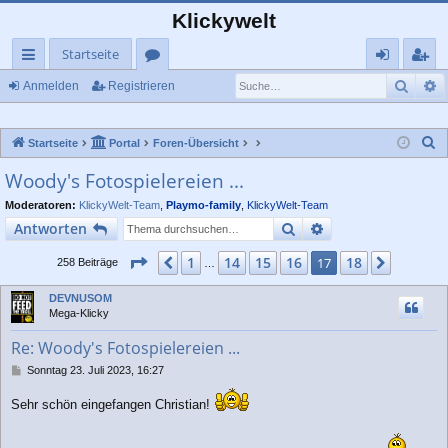
Klickywelt
Startseite
Such
E
ch
or
n
eg
Anmelden
Registrieren
ne
en
m
ist
S
Startseite
Portal
Foren-Übersicht
llz
el
rie
u
Woody's Fotospielereien ...
ug
de
re
c
Moderatoren:
KlickyWelt-Team
,
Playmo-family
,
KlickyWelt-Team
rif
n
n
h
Suche
Erweiterte Suche
Antworten
e
f
Seite
17
von
18
1
14
15
16
18
Vorherige
17
Nächst
258 Beiträge
…
DEVNUSOM
Mega-Klicky
Re: Woody's Fotospielereien ...
B
Sonntag 23. Juli 2023, 16:27
e
i
Sehr schön eingefangen Christian!
t
r
a