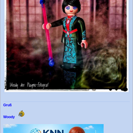
Gruß
Woody