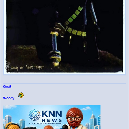
Gruß
Woody