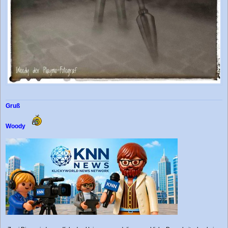
Gruß
Woody