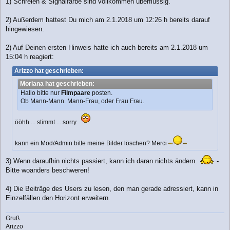
1) Schreien & Signalfarbe sind vollkommen überflüssig.
2) Außerdem hattest Du mich am 2.1.2018 um 12:26 h bereits darauf
hingewiesen.
2) Auf Deinen ersten Hinweis hatte ich auch bereits am 2.1.2018 um
15:04 h reagiert:
Arizzo hat geschrieben:
Moriana hat geschrieben:
Hallo bitte nur
Filmpaare
posten.
Ob Mann-Mann. Mann-Frau, oder Frau Frau.
ööhh ... stimmt ... sorry
kann ein Mod/Admin bitte meine Bilder löschen? Merci
3) Wenn daraufhin nichts passiert, kann ich daran nichts ändern.
-
Bitte woanders beschweren!
4) Die Beiträge des Users zu lesen, den man gerade adressiert, kann in
Einzelfällen den Horizont erweitern.
Gruß
Arizzo