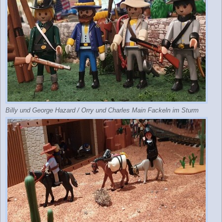
Billy und George Hazard / Orry und Charles Main Fackeln im Sturm