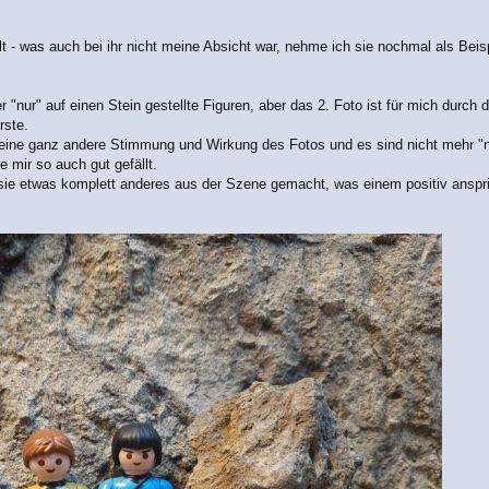
lt - was auch bei ihr nicht meine Absicht war, nehme ich sie nochmal als Bei
"nur" auf einen Stein gestellte Figuren, aber das 2. Foto ist für mich durch 
rste.
 eine ganz andere Stimmung und Wirkung des Fotos und es sind nicht mehr "nur
 mir so auch gut gefällt.
t sie etwas komplett anderes aus der Szene gemacht, was einem positiv anspr