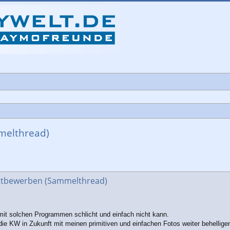
melthread)
che
ttbewerben (Sammelthread)
 mit solchen Programmen schlicht und einfach nicht kann.
die KW in Zukunft mit meinen primitiven und einfachen Fotos weiter behellige