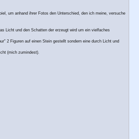
spiel, um anhand ihrer Fotos den Unterschied, den ich meine, versuche
das Licht und den Schatten der erzeugt wird um ein vielfaches
" 2 Figuren auf einen Stein gestellt sondern eine durch Licht und
icht (mich zumindest).