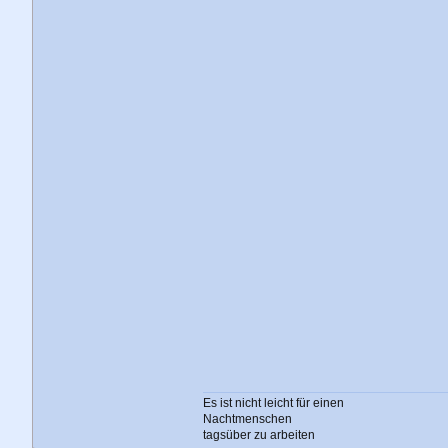
Es ist nicht leicht für einen
Nachtmenschen
tagsüber zu arbeiten