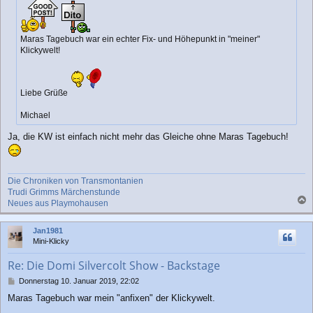
r
a
g
Maras Tagebuch war ein echter Fix- und Höhepunkt in "meiner"
Klickywelt!
Liebe Grüße
Michael
Ja, die KW ist einfach nicht mehr das Gleiche ohne Maras Tagebuch!
Die Chroniken von Transmontanien
Trudi Grimms Märchenstunde
Neues aus Playmohausen
a
c
Jan1981
h
Mini-Klicky
o
b
Re: Die Domi Silvercolt Show - Backstage
e
n
B
Donnerstag 10. Januar 2019, 22:02
e
Maras Tagebuch war mein "anfixen" der Klickywelt.
i
t