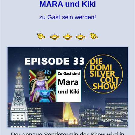
MARA und Kiki
zu Gast sein werden!
Der genaue Sendetermin der Show wird in