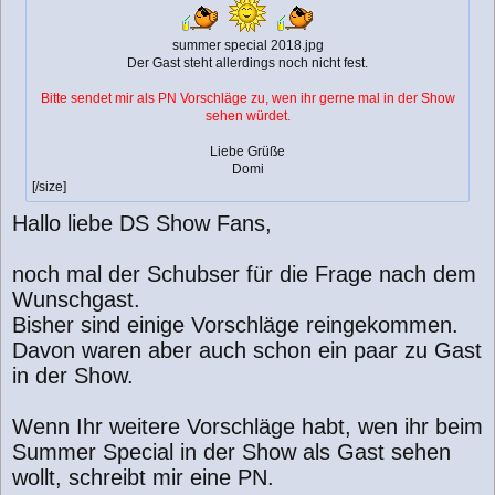
summer special 2018.jpg
Der Gast steht allerdings noch nicht fest.
Bitte sendet mir als PN Vorschläge zu, wen ihr gerne mal in der Show
sehen würdet.
Liebe Grüße
Domi
[/size]
Hallo liebe DS Show Fans,
noch mal der Schubser für die Frage nach dem
Wunschgast.
Bisher sind einige Vorschläge reingekommen.
Davon waren aber auch schon ein paar zu Gast
in der Show.
Wenn Ihr weitere Vorschläge habt, wen ihr beim
Summer Special in der Show als Gast sehen
wollt, schreibt mir eine PN.