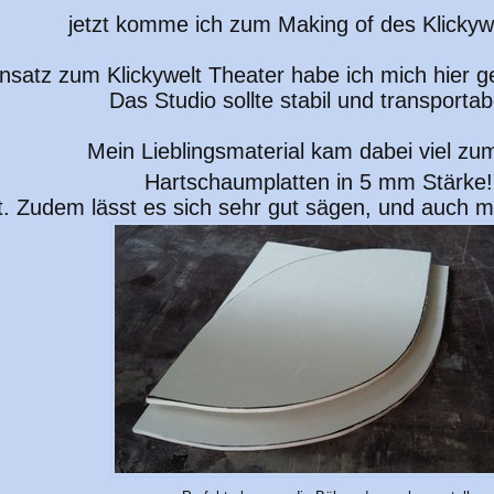
jetzt komme ich zum Making of des Klickywe
satz zum Klickywelt Theater habe ich mich hier g
Das Studio sollte stabil und transportab
Mein Lieblingsmaterial kam dabei viel zu
Hartschaumplatten in 5 mm Stärke
cht. Zudem lässt es sich sehr gut sägen, und auch