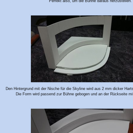
Perfekt also, um die Bühne daraus herzustellen.
Den Hintergrund mit der Nische für die Skyline wird aus 2 mm dicker Harts
Die Form wird passend zur Bühne gebogen und an der Rückseite mit 