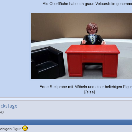
Als Oberfläche habe ich graue Veloursfolie genomm
Erste Stellprobe mit Möbeln und einer beliebigen Figu
[/size]
ackstage
:48
iebigen
Figur.