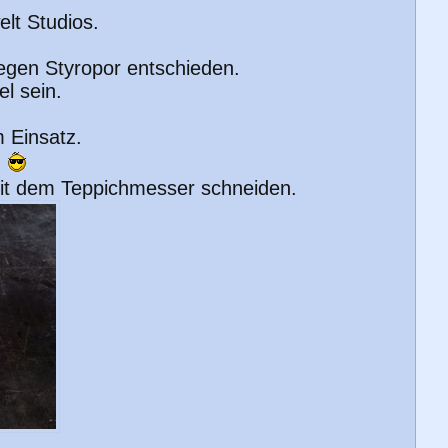
lt Studios.
egen Styropor entschieden.
el sein.
m Einsatz.
!
 mit dem Teppichmesser schneiden.