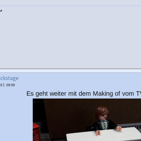
ackstage
17, 09:09
Es geht weiter mit dem Making of vom T