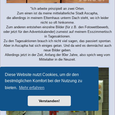
"Ich arbeite prinzipiell an zwei Orten.
Zum einen ist da meine mittelalterliche Stadt Ascapha,
die allerdings in meinem Elternhaus unterm Dach steht, wo ich leider
nicht so oft hinkomme.
Zum anderen entstehen einzelne Bilder (für z.B. den Fotowettbewerb,
oder jetzt für den Adventskalender) zumeist auf meinem Esszimmertisch
in Tagesaktionen.
Zu den Tagesaktionen brauch ich nicht viel sagen, das passiert spontan.
Aber in Ascapha hat sich einiges getan. Und da wird es demnächst auch
neue Bilder geben.
Allerdings jetzt in der Zeit, Anfang der 80er Jahre, also sprich weg vom
Mittelalter in die Neuzeit.
Diese Website nutzt Cookies, um dir den
bestmöglichen Komfort bei der Nutzung zu
bieten.
Mehr erfahren
Verstanden!