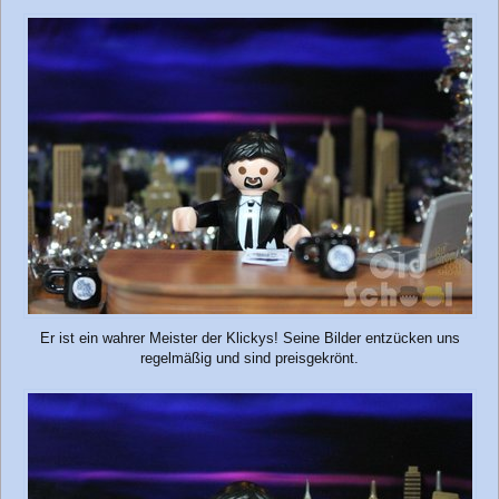
Er ist ein wahrer Meister der Klickys! Seine Bilder entzücken uns
regelmäßig und sind preisgekrönt.