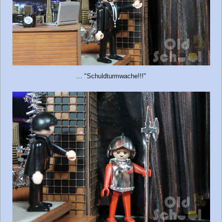
... "Schuldturmwache!!!"