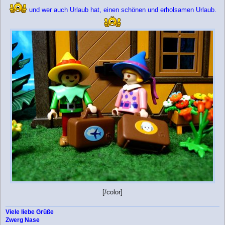
g
und wer auch Urlaub hat, einen schönen und erholsamen Urlaub.
[/color]
Viele liebe Grüße
Zwerg Nase