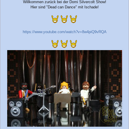
Willkommen zurück bei der Domi Silvercolt Show!
Hier sind "Dead can Dance" mit Ischade!
https://www.youtube.com/watch?v=8w4piQ9vRQA