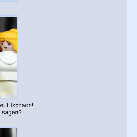
eut Ischade!
s sagen?