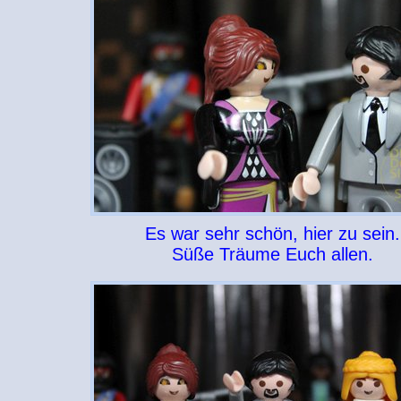
Es war sehr schön, hier zu sein.
Süße Träume Euch allen.