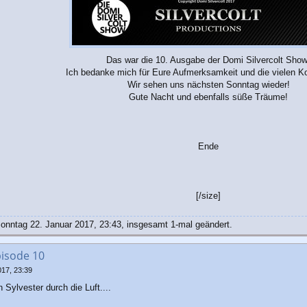
Das war die 10. Ausgabe der Domi Silvercolt Show
Ich bedanke mich für Eure Aufmerksamkeit und die vielen 
Wir sehen uns nächsten Sonntag wieder!
Gute Nacht und ebenfalls süße Träume!
Ende
[/size]
nntag 22. Januar 2017, 23:43, insgesamt 1-mal geändert.
pisode 10
017, 23:39
Sylvester durch die Luft....