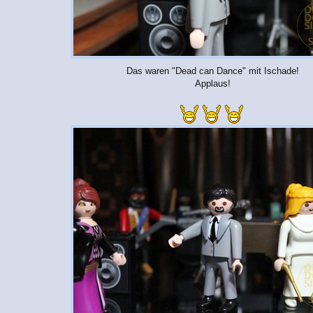
Das waren "Dead can Dance" mit Ischade!
Applaus!