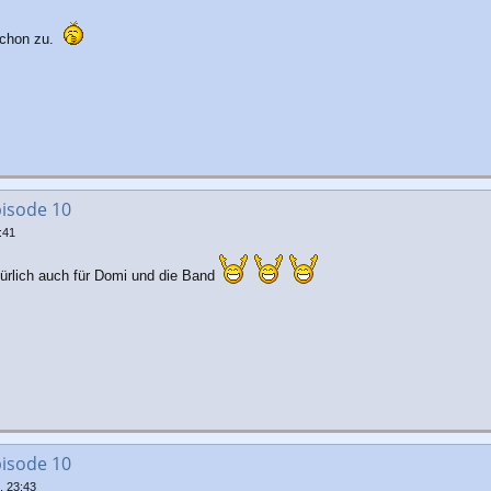
schon zu.
pisode 10
:41
ürlich auch für Domi und die Band
pisode 10
, 23:43