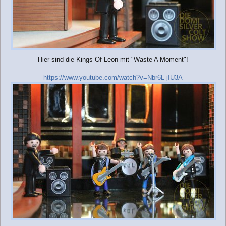
Hier sind die Kings Of Leon mit "Waste A Moment"!
https://www.youtube.com/watch?v=Nbr6L-jIU3A