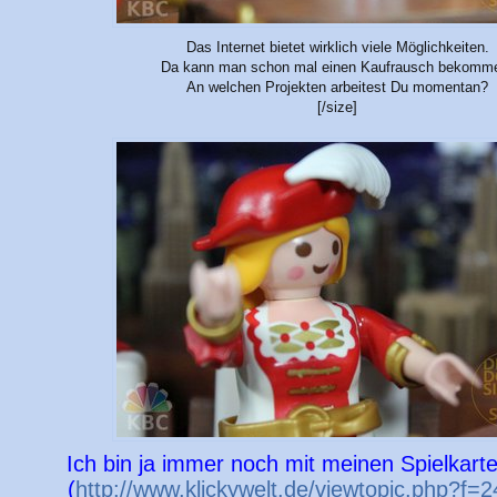
Das Internet bietet wirklich viele Möglichkeiten.
Da kann man schon mal einen Kaufrausch bekomm
An welchen Projekten arbeitest Du momentan?
[/size]
Ich bin ja immer noch mit meinen Spielkart
(
http://www.klickywelt.de/viewtopic.php?f=