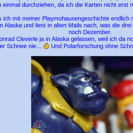
ch einmal durchziehen, da ich die Karten nicht erst 
ich mit meiner Playmohausengeschichte endlich m
n Alaska und liest in alten Mails nach, was die drei
noch Dezember.
nrad Cleverle ja in Alaska gelassen, weil ich da 
er Schnee nie...
Und Polarforschung ohne Schn