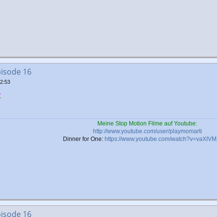
pisode 16
2:53
Meine Stop Motion Filme auf Youtube:
http://www.youtube.com/user/playmomarti
Dinner for One:
https://www.youtube.com/watch?v=vaXIVM
pisode 16