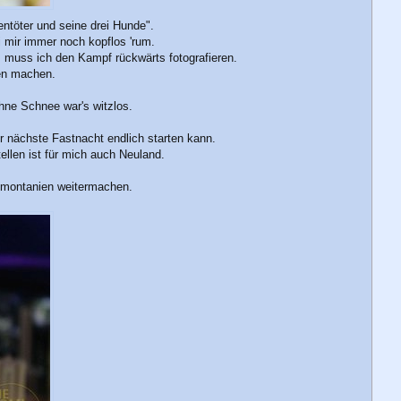
ntöter und seine drei Hunde".
 mir immer noch kopflos 'rum.
, muss ich den Kampf rückwärts fotografieren.
ßen machen.
hne Schnee war's witzlos.
 nächste Fastnacht endlich starten kann.
llen ist für mich auch Neuland.
nsmontanien weitermachen.