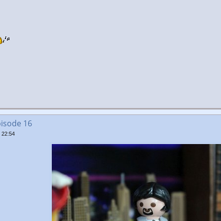
pisode 16
 22:54