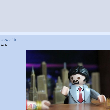
pisode 16
 22:49