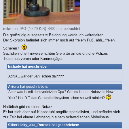
mikrofon.JPG (40.29 KiB) 7890 mal betrachtet
Die großzügig ausgesetzte Belohnung werde ich weiterleiten.
Der Skorpion befindet sich immer noch auf freiem Fuß, ähh...freien
Scheren?
Sachdienliche Hinweise richten Sie bitte an die örtliche Polizei,
Tierschutzverein oder Kammerjäger.
Ischade hat geschrieben:
Achja... war der Sani schon da????
Artona hat geschrieben:
Aber was ist mit dem verletzten Opa? Gibt es keinen Notarzt in New
York? Hat D.T. das Gesundheitssystem schon so weit ruiniert?
Natürlich gibt es einen Notarzt.
Er hat sich aber auf Klappstuhl angriffe spezialisiert, und befindet sich
zur Zeit bei einem Lehrgang in einem schwedischen Möbelhaus.
Silberklicky_aka_Rotrock hat geschrieben: