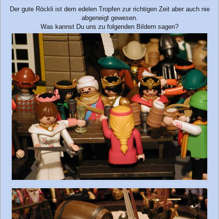
Der gute Röckli ist dem edelen Tropfen zur richtigen Zeit aber auch nie
abgeneigt gewesen.
Was kannst Du uns zu folgenden Bildern sagen?