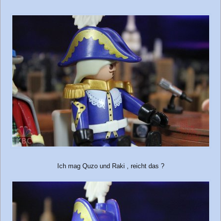
Ich mag Quzo und Raki , reicht das ?