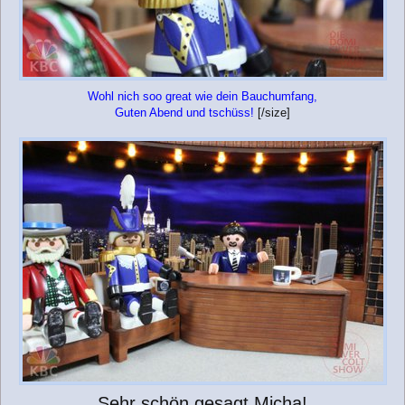
Wohl nich soo great wie dein Bauchumfang,
Guten Abend und tschüss!
[/size]
Sehr schön gesagt Micha!