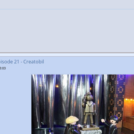
isode 21 - Creatobil
3:03