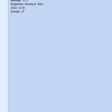
Beiträge:
6803
Registriert:
Montag 8. März
2010, 11:50
Gender: