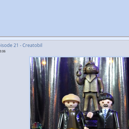
isode 21 - Creatobil
3:06