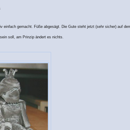
8
tiv einfach gemacht. Füße abgesägt. Die Gute steht jetzt (sehr sicher) auf de
ein soll, am Prinzip ändert es nichts.