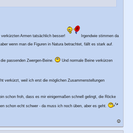
n verkürzten Armen tatsächlich besser!
Irgendwie stimmen da
aber wenn man die Figuren in Natura betrachtet, fällt es stark auf.
ht die passenden Zwergen-Beine.
Und normale Beine verkürzen
cht verkürzt, weil ich erst die möglichen Zusammenstellungen
bin schon froh, dass es mir einigermaßen schnell gelingt, die Röcke
gen schon echt schwer - da muss ich noch üben, aber es geht.
N
a
c