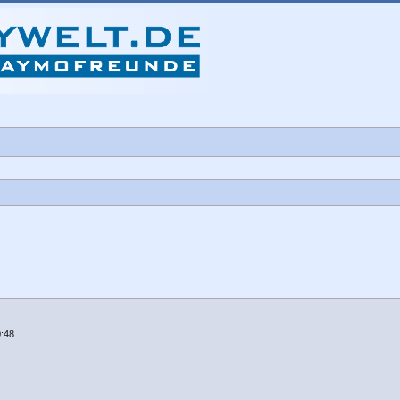
iterte Suche
0:48