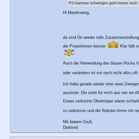
PS:Hammer schwingen geht immer noch
Hi Meerkoenig,
da sind Dir wieder tolle Zusammenstellun
die Proportionen besser.
Klar fällt 
Auch die Verwendung des blauen Rocks fi
oder verändern ist mir noch nicht allzu of
Ich habe gerade wieder eine neue Zwergen-
austeste. Die sieht für mich aus wie ein A
Etwas verkürzte Oberkörper wären sicherl
zu verkürzen und die Roboter-Arme mit 
Mit liebem Gruß,
Darklord