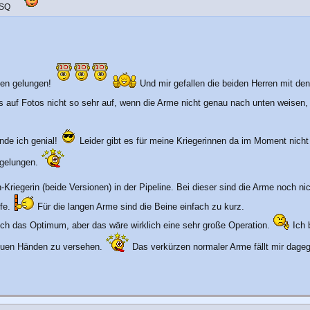
 SQ
gen gelungen!
Und mir gefallen die beiden Herren mit de
es auf Fotos nicht so sehr auf, wenn die Arme nicht genau nach unten weisen, 
nde ich genial!
Leider gibt es für meine Kriegerinnen da im Moment nic
t gelungen.
Kriegerin (beide Versionen) in der Pipeline. Bei dieser sind die Arme noch ni
ffe.
Für die langen Arme sind die Beine einfach zu kurz.
ich das Optimum, aber das wäre wirklich eine sehr große Operation.
Ich 
neuen Händen zu versehen.
Das verkürzen normaler Arme fällt mir dage