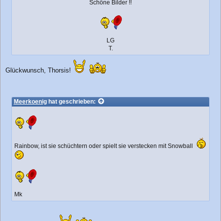
Schöne Bilder !!
LG
T.
Glückwunsch, Thorsis!
Meerkoenig
hat geschrieben:
Rainbow, ist sie schüchtern oder spielt sie verstecken mit Snowball
Mk