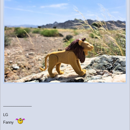
______________
LG
Fanny