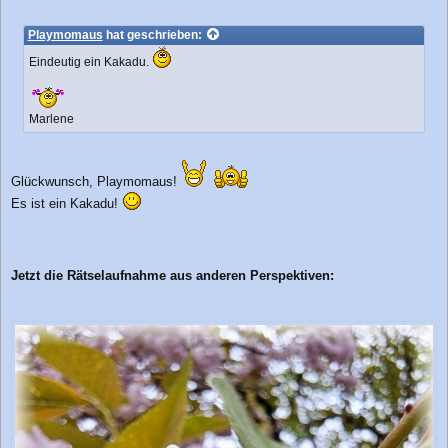
Playmomaus
hat geschrieben:
Eindeutig ein Kakadu.
Marlene
Glückwunsch, Playmomaus!
Es ist ein Kakadu!
Jetzt die Rätselaufnahme aus anderen Perspektiven: