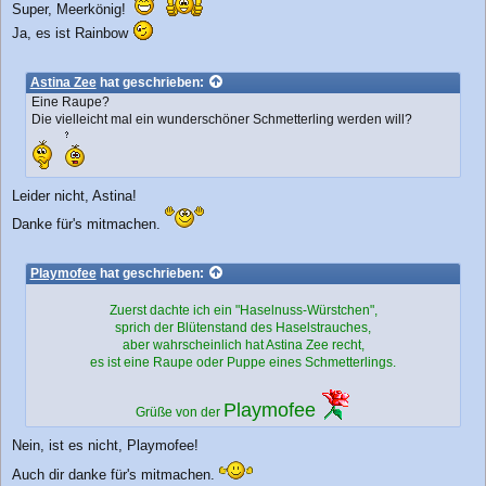
Super, Meerkönig!
Ja, es ist Rainbow
Astina Zee
hat geschrieben:
Eine Raupe?
Die vielleicht mal ein wunderschöner Schmetterling werden will?
Leider nicht, Astina!
Danke für's mitmachen.
Playmofee
hat geschrieben:
Zuerst dachte ich ein "Haselnuss-Würstchen",
sprich der Blütenstand des Haselstrauches,
aber wahrscheinlich hat Astina Zee recht,
es ist eine Raupe oder Puppe eines Schmetterlings.
Playmofee
Grüße von der
Nein, ist es nicht, Playmofee!
Auch dir danke für's mitmachen.